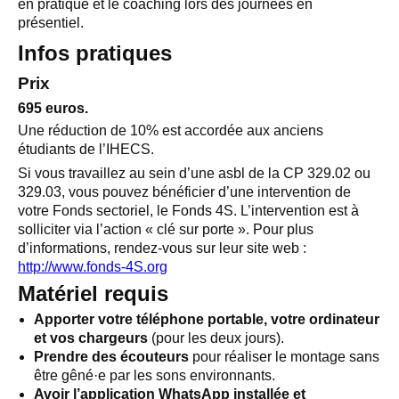
en pratique et le coaching lors des journées en
présentiel.
Infos pratiques
Prix
695 euros.
Une réduction de 10% est accordée aux anciens
étudiants de l’IHECS.
Si vous travaillez au sein d’une asbl de la CP 329.02 ou
329.03, vous pouvez bénéficier d’une intervention de
votre Fonds sectoriel, le Fonds 4S. L’intervention est à
solliciter via l’action « clé sur porte ». Pour plus
d’informations, rendez-vous sur leur site web :
http://www.fonds-4S.org
Matériel requis
Apporter votre téléphone portable, votre ordinateur
et vos chargeurs
(pour les deux jours).
Prendre des écouteurs
pour réaliser le montage sans
être gêné·e par les sons environnants.
Avoir l’application WhatsApp installée et