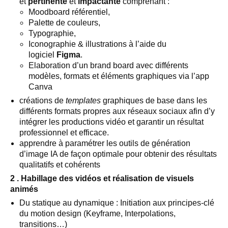
et
pertinente
et
impactante
comprenant :
Moodboard référentiel,
Palette de couleurs,
Typographie,
Iconographie & illustrations à l’aide du
logiciel
Figma
.
Elaboration d’un brand board avec différents
modèles, formats et éléments graphiques via l’app
Canva
créations de
templates
graphiques de base dans les
différents formats propres aux réseaux sociaux afin d’y
intégrer les productions vidéo et garantir un résultat
professionnel et efficace.
apprendre à paramétrer les outils de génération
d’image IA de façon optimale pour obtenir des résultats
qualitatifs et cohérents
2 . Habillage des vidéos et réalisation de visuels
animés
Du statique au dynamique : Initiation aux principes-clé
du motion design (Keyframe, Interpolations,
transitions…)