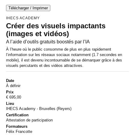
Skip
to
Télécharger / Imprimer
the
content
IHECS ACADEMY
Créer des visuels impactants
(images et vidéos)
A l’aide d’outils gratuits boostés par l’IA
À l’heure où le public consomme de plus en plus rapidement
l’information sur les réseaux sociaux notamment (1.7 secondes en
mobile), il est devenu incontournable de se démarquer grâce à des
visuels percutants et des vidéos attractives.
Date
À définir
Prix
€ 695,00
Lieu
IHECS Academy - Bruxelles (Reyers)
Certification
Attestation de participation
Formateurs
Félix Francotte