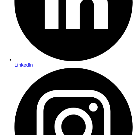
LinkedIn