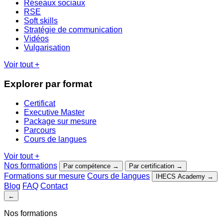
Réseaux sociaux
RSE
Soft skills
Stratégie de communication
Vidéos
Vulgarisation
Voir tout
+
Explorer par format
Certificat
Executive Master
Package sur mesure
Parcours
Cours de langues
Voir tout
+
Nos formations
Par compétence
→
Par certification
→
Formations sur mesure
Cours de langues
IHECS Academy
→
Blog
FAQ
Contact
←
Nos formations