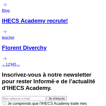
Blog
IHECS Academy recrute!
teacher
Florent Diverchy
←
1
2
3
4
5
→
Inscrivez-vous à notre newsletter
pour rester Informé·e de l'actualité
d'IHECS Academy.
Je m'inscris
Je comprends que l'IHECS Academy traite mes