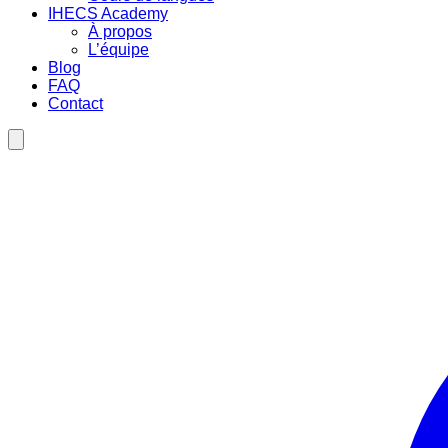
IHECS Academy
À propos
L’équipe
Blog
FAQ
Contact