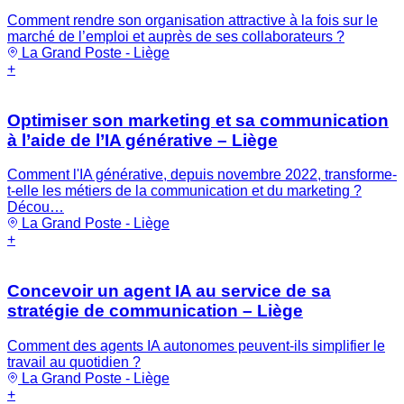
Comment rendre son organisation attractive à la fois sur le
marché de l’emploi et auprès de ses collaborateurs ?
La Grand Poste - Liège
+
Optimiser son marketing et sa communication
à l’aide de l’IA générative – Liège
Comment l'IA générative, depuis novembre 2022, transforme-
t-elle les métiers de la communication et du marketing ?
Décou…
La Grand Poste - Liège
+
Concevoir un agent IA au service de sa
stratégie de communication – Liège
Comment des agents IA autonomes peuvent-ils simplifier le
travail au quotidien ?
La Grand Poste - Liège
+