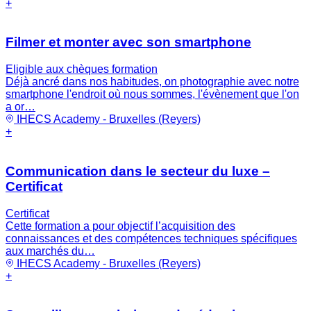
+
Filmer et monter avec son smartphone
Eligible aux chèques formation
Déjà ancré dans nos habitudes, on photographie avec notre
smartphone l'endroit où nous sommes, l'évènement que l'on
a or…
IHECS Academy - Bruxelles (Reyers)
+
Communication dans le secteur du luxe –
Certificat
Certificat
Cette formation a pour objectif l’acquisition des
connaissances et des compétences techniques spécifiques
aux marchés du…
IHECS Academy - Bruxelles (Reyers)
+