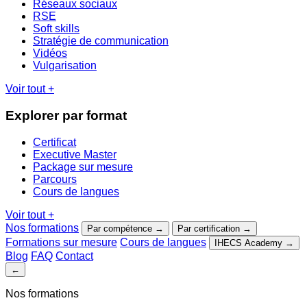
Réseaux sociaux
RSE
Soft skills
Stratégie de communication
Vidéos
Vulgarisation
Voir tout
+
Explorer par format
Certificat
Executive Master
Package sur mesure
Parcours
Cours de langues
Voir tout
+
Nos formations
Par compétence
→
Par certification
→
Formations sur mesure
Cours de langues
IHECS Academy
→
Blog
FAQ
Contact
←
Nos formations