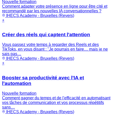
Nouvelle formation
Comment adapter votre présence en ligne pour être cité et
recommandé par les nouvelles IA conversationnelles ?
IHECS Academy - Bruxelles (Reyers)
+
Créer des réels qui captent l’attention
Vous passez votre temps à regarder des Reels et des
TikToks, en vous disant : "Je pourrais en faire… mais je ne
sais pas…
IHECS Academy - Bruxelles (Reyers)
+
Booster sa productivité avec l’IA et
l’automation
Nouvelle formation
Comment gagner du temps et de l'efficacité en automatisant
vos tâches de communication et vos processus répétitifs
sans…
IHECS Academy - Bruxelles (Reyers)