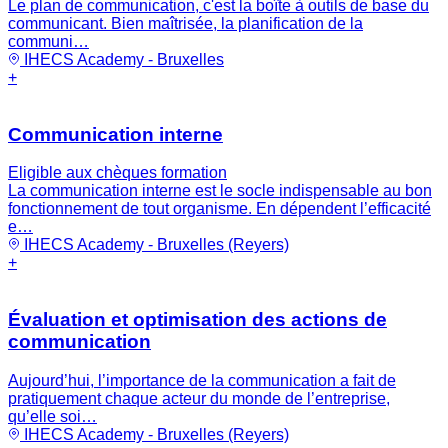
Le plan de communication, c'est la boîte à outils de base du
communicant. Bien maîtrisée, la planification de la
communi…
IHECS Academy - Bruxelles
+
Communication interne
Eligible aux chèques formation
La communication interne est le socle indispensable au bon
fonctionnement de tout organisme. En dépendent l’efficacité
e…
IHECS Academy - Bruxelles (Reyers)
+
Évaluation et optimisation des actions de
communication
Aujourd’hui, l’importance de la communication a fait de
pratiquement chaque acteur du monde de l’entreprise,
qu’elle soi…
IHECS Academy - Bruxelles (Reyers)