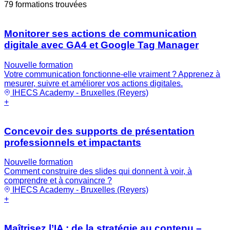
79
formations trouvées
Monitorer ses actions de communication
digitale avec GA4 et Google Tag Manager
Nouvelle formation
Votre communication fonctionne-elle vraiment ? Apprenez à
mesurer, suivre et améliorer vos actions digitales.
IHECS Academy - Bruxelles (Reyers)
+
Concevoir des supports de présentation
professionnels et impactants
Nouvelle formation
Comment construire des slides qui donnent à voir, à
comprendre et à convaincre ?
IHECS Academy - Bruxelles (Reyers)
+
Maîtrisez l’IA : de la stratégie au contenu –