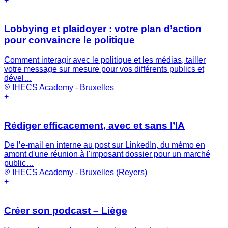
+
Lobbying et plaidoyer : votre plan d’action
pour convaincre le politique
Comment interagir avec le politique et les médias, tailler
votre message sur mesure pour vos différents publics et
dével…
IHECS Academy - Bruxelles
+
Rédiger efficacement, avec et sans l’IA
De l’e-mail en interne au post sur LinkedIn, du mémo en
amont d'une réunion à l'imposant dossier pour un marché
public…
IHECS Academy - Bruxelles (Reyers)
+
Créer son podcast – Liège