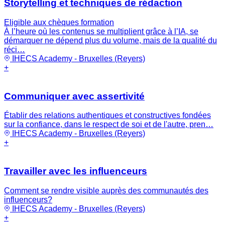
Storytelling et techniques de rédaction
Eligible aux chèques formation
À l’heure où les contenus se multiplient grâce à l’IA, se
démarquer ne dépend plus du volume, mais de la qualité du
réci…
IHECS Academy - Bruxelles (Reyers)
+
Communiquer avec assertivité
Établir des relations authentiques et constructives fondées
sur la confiance, dans le respect de soi et de l'autre, pren…
IHECS Academy - Bruxelles (Reyers)
+
Travailler avec les influenceurs
Comment se rendre visible auprès des communautés des
influenceurs?
IHECS Academy - Bruxelles (Reyers)
+