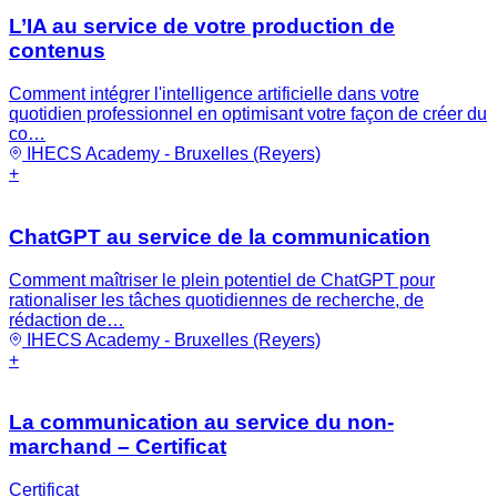
L’IA au service de votre production de
contenus
Comment intégrer l'intelligence artificielle dans votre
quotidien professionnel en optimisant votre façon de créer du
co…
IHECS Academy - Bruxelles (Reyers)
+
ChatGPT au service de la communication
Comment maîtriser le plein potentiel de ChatGPT pour
rationaliser les tâches quotidiennes de recherche, de
rédaction de…
IHECS Academy - Bruxelles (Reyers)
+
La communication au service du non-
marchand – Certificat
Certificat