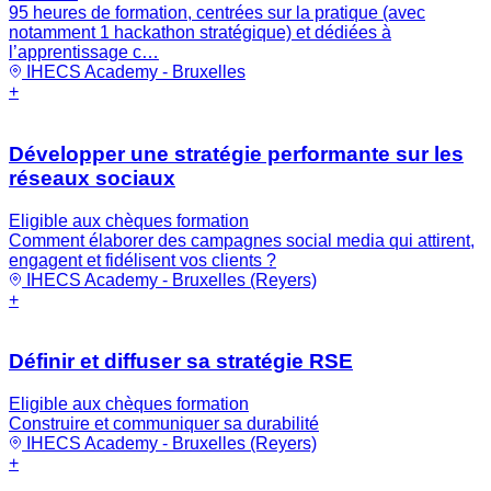
95 heures de formation, centrées sur la pratique (avec
notamment 1 hackathon stratégique) et dédiées à
l’apprentissage c…
IHECS Academy - Bruxelles
+
Développer une stratégie performante sur les
réseaux sociaux
Eligible aux chèques formation
Comment élaborer des campagnes social media qui attirent,
engagent et fidélisent vos clients ?
IHECS Academy - Bruxelles (Reyers)
+
Définir et diffuser sa stratégie RSE
Eligible aux chèques formation
Construire et communiquer sa durabilité
IHECS Academy - Bruxelles (Reyers)
+