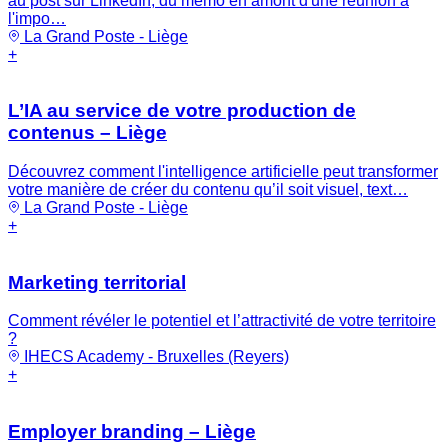
au post sur LinkedIn, du mémo en amont d'une réunion à
l'impo…
La Grand Poste - Liège
+
L’IA au service de votre production de
contenus – Liège
Découvrez comment l'intelligence artificielle peut transformer
votre manière de créer du contenu qu’il soit visuel, text…
La Grand Poste - Liège
+
Marketing territorial
Comment révéler le potentiel et l’attractivité de votre territoire
?
IHECS Academy - Bruxelles (Reyers)
+
Employer branding – Liège