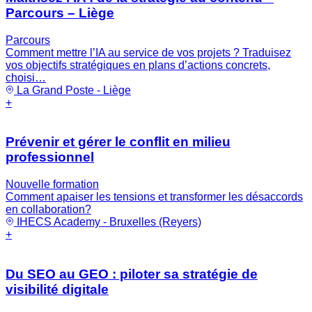
Parcours – Liège
Parcours
Comment mettre l’IA au service de vos projets ? Traduisez
vos objectifs stratégiques en plans d’actions concrets,
choisi…
La Grand Poste - Liège
+
Prévenir et gérer le conflit en milieu
professionnel
Nouvelle formation
Comment apaiser les tensions et transformer les désaccords
en collaboration?
IHECS Academy - Bruxelles (Reyers)
+
Du SEO au GEO : piloter sa stratégie de
visibilité digitale