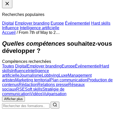
Recherches populaires
Digital
Employer branding
Europe
Événementiel
Hard skills
Influence
Intelligence artificielle
Accueil
/
From 7th of May to 2…
Quelles compétences
souhaitez-vous
développer ?
Compétences recherchées
Toutes
Digital
Employer branding
Europe
Événementiel
Hard
skills
Influence
Intelligence
artificielle
Journalisme
Lobbying
Luxe
Management
artistes
Marketing territorial
Plan communication
Production de
contenus
Rédaction
Relations presse
Réseaux
sociaux
RSE
Soft skills
Stratégie de
communication
Vidéos
Vulgarisation
Afficher plus